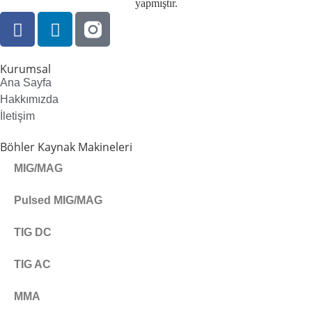
yapmıştır.
Kurumsal
Ana Sayfa
Hakkımızda
İletişim
Böhler Kaynak Makineleri
MIG/MAG
Pulsed MIG/MAG
TIG DC
TIG AC
MMA